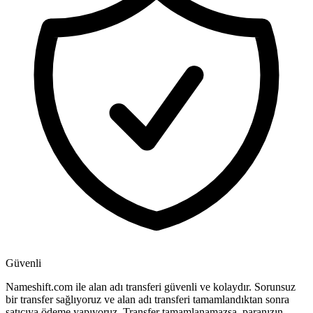
Güvenli
Nameshift.com ile alan adı transferi güvenli ve kolaydır. Sorunsuz
bir transfer sağlıyoruz ve alan adı transferi tamamlandıktan sonra
satıcıya ödeme yapıyoruz. Transfer tamamlanamazsa, paranızın