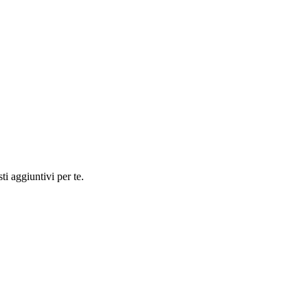
ti aggiuntivi per te.