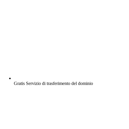
Gratis
Servizio di trasferimento del dominio